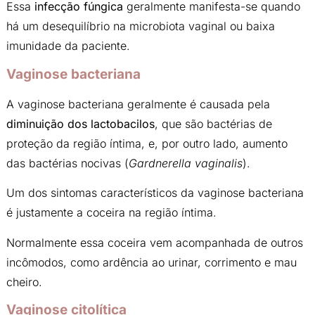
Essa
infecção fúngica
geralmente manifesta-se quando
há um desequilíbrio na microbiota vaginal ou baixa
imunidade da paciente.
Vaginose bacteriana
A vaginose bacteriana geralmente é causada pela
diminuição dos lactobacilos
, que são bactérias de
proteção da região íntima, e, por outro lado, aumento
das bactérias nocivas (
Gardnerella vaginalis
).
Um dos sintomas característicos da vaginose bacteriana
é justamente a coceira na região íntima.
Normalmente essa coceira vem acompanhada de outros
incômodos, como ardência ao urinar, corrimento e mau
cheiro.
Vaginose citolítica