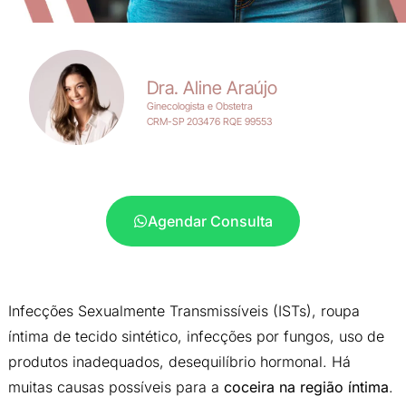
Dra. Aline Araújo
Ginecologista e Obstetra
CRM-SP 203476 RQE 99553
Agendar Consulta
Infecções Sexualmente Transmissíveis (ISTs), roupa
íntima de tecido sintético, infecções por fungos, uso de
produtos inadequados, desequilíbrio hormonal. Há
muitas causas possíveis para a
coceira na região íntima
.