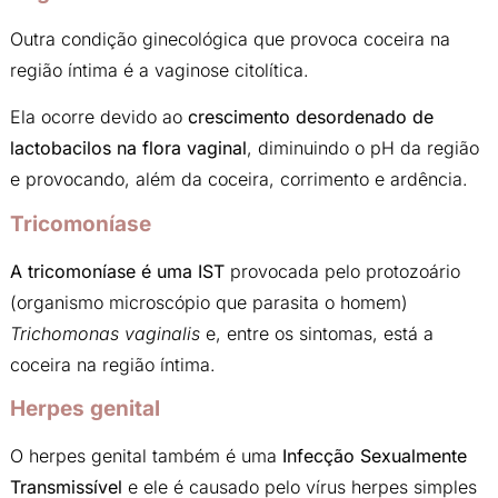
Outra condição ginecológica que provoca coceira na
região íntima é a vaginose citolítica.
Ela ocorre devido ao
crescimento desordenado de
lactobacilos na flora vaginal
, diminuindo o pH da região
e provocando, além da coceira, corrimento e ardência.
Tricomoníase
A tricomoníase é uma IST
provocada pelo protozoário
(organismo microscópio que parasita o homem)
Trichomonas vaginalis
e, entre os sintomas, está a
coceira na região íntima.
Herpes genital
O herpes genital também é uma
Infecção Sexualmente
Transmissível
e ele é causado pelo vírus herpes simples