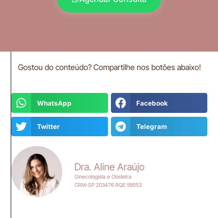
Gostou do conteúdo? Compartilhe nos botões abaixo!
WhatsApp
Facebook
Twitter
Telegram
Dra. Aline Araújo
Ginecologista e Obstetra
CRM-SP 203476 RQE 99553