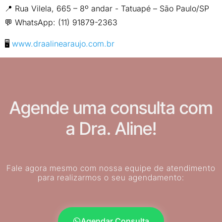
📍 Rua Vilela, 665 – 8º andar - Tatuapé – São Paulo/SP
💬 WhatsApp: (11) 91879-2363
🖥
www.draalinearaujo.com.br
Agende uma consulta com
a Dra. Aline!
Fale agora mesmo com nossa equipe de atendimento
para realizarmos o seu agendamento:
Agendar Consulta