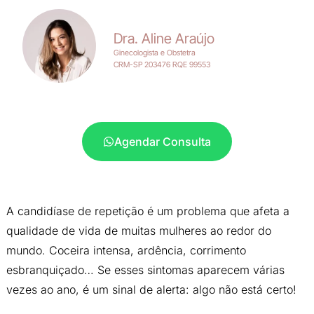
Dra. Aline Araújo
Ginecologista e Obstetra
CRM-SP 203476 RQE 99553
Agendar Consulta
A candidíase de repetição é um problema que afeta a
qualidade de vida de muitas mulheres ao redor do
mundo. Coceira intensa, ardência, corrimento
esbranquiçado… Se esses sintomas aparecem várias
vezes ao ano, é um sinal de alerta: algo não está certo!