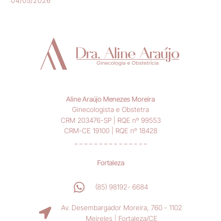
04/05/2026
Aline Araújo Menezes Moreira
Ginecologista e Obstetra
CRM 203476-SP | RQE nº 99553
CRM-CE 19100 | RQE nº 18428
Fortaleza
(85) 98192- 6684
Av. Desembargador Moreira, 760 - 1102
Meireles | Fortaleza/CE