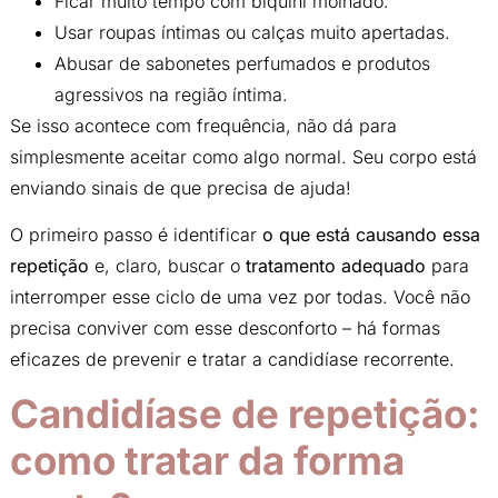
Ficar muito tempo com biquíni molhado.
Usar roupas íntimas ou calças muito apertadas.
Abusar de sabonetes perfumados e produtos
agressivos na região íntima.
Se isso acontece com frequência, não dá para
simplesmente aceitar como algo normal. Seu corpo está
enviando sinais de que precisa de ajuda!
O primeiro passo é identificar
o que está causando essa
repetição
e, claro, buscar o
tratamento adequado
para
interromper esse ciclo de uma vez por todas. Você não
precisa conviver com esse desconforto – há formas
eficazes de prevenir e tratar a candidíase recorrente.
Candidíase de repetição:
como tratar da forma