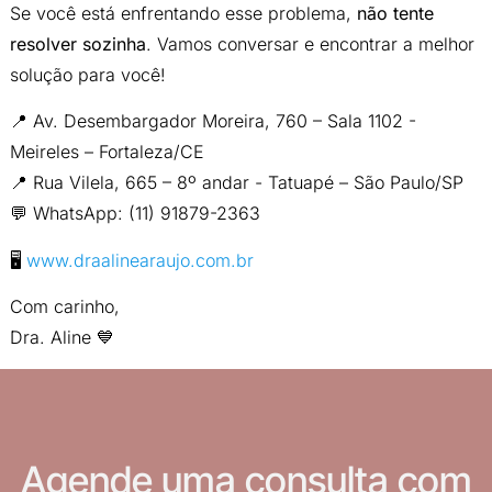
Se você está enfrentando esse problema,
não tente
resolver sozinha
. Vamos conversar e encontrar a melhor
solução para você!
📍 Av. Desembargador Moreira, 760 – Sala 1102 -
Meireles – Fortaleza/CE
📍 Rua Vilela, 665 – 8º andar - Tatuapé – São Paulo/SP
💬 WhatsApp: (11) 91879-2363
🖥
www.draalinearaujo.com.br
Com carinho,
Dra. Aline 💙
Agende uma consulta com