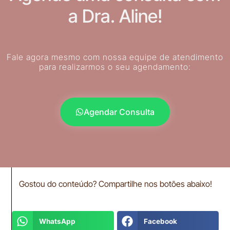
a Dra. Aline!
Fale agora mesmo com nossa equipe de atendimento
para realizarmos o seu agendamento:
Agendar Consulta
Gostou do conteúdo? Compartilhe nos botões abaixo!
WhatsApp
Facebook